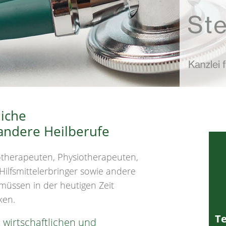
liche
andere Heilberufe
otherapeuten, Physiotherapeuten,
Hilfsmittelerbringer sowie andere
müssen in der heutigen Zeit
ken.
Te
e wirtschaftlichen und