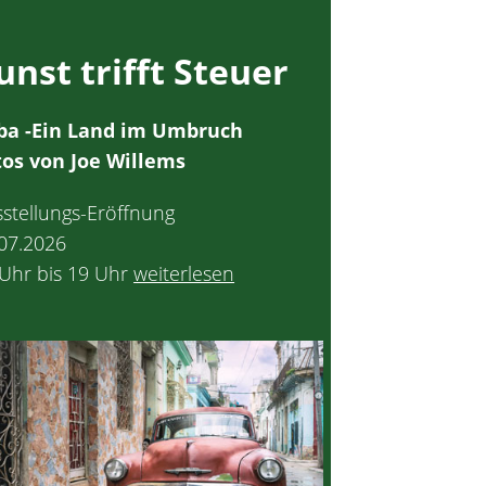
unst trifft Steue
r
ba -Ein Land im Umbruch
tos von Joe Willems
stellungs-Eröffnung
07.2026
Uhr bis 19 Uhr
weiterlesen