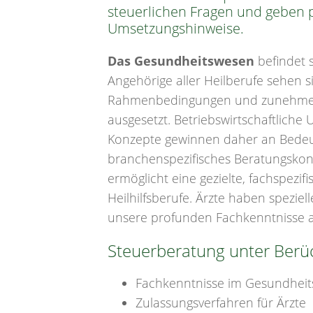
steuerlichen Fragen und geben p
Umsetzungshinweise.
Das Gesundheitswesen
befindet s
Angehörige aller Heilberufe sehen s
Rahmenbedingungen und zunehme
ausgesetzt. Betriebswirtschaftlich
Konzepte gewinnen daher an Bedeut
branchenspezifisches Beratungskonz
ermöglicht eine gezielte, fachspezif
Heilhilfsberufe. Ärzte haben spezie
unsere profunden Fachkenntnisse 
Steuerberatung unter Berüc
Fachkenntnisse im Gesundhei
Zulassungsverfahren für Ärzte