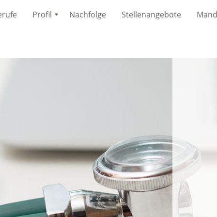
erufe
Profil
Nachfolge
Stellenangebote
Mand