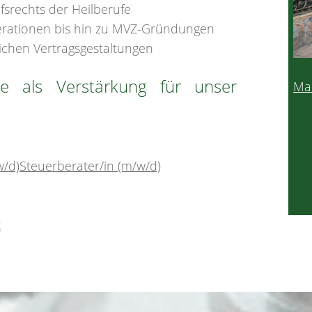
rechts der Heilberufe
rationen bis hin zu MVZ-Gründungen
lichen Vertragsgestaltungen
e als Verstärkung für unser
Ma
/d)Steuerberater/in (m/w/d)
t