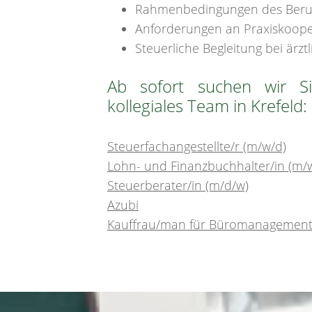
Rahmenbedingungen des Berufs
Anforderungen an Praxiskoope
Steuerliche Begleitung bei ärzt
Ab sofort suchen wir Si
kollegiales Team in Krefeld:
Steuerfachangestellte/r (m/w/d)
Lohn- und Finanzbuchhalter/in (m/w
Steuerberater/in (m/d/w)
Azubi
Kauffrau/man für Büromanagemen